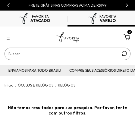
FRETE GRÁTIS NAS COMPRAS ACIMA DE R$199
FAVORITA
FAVORITA
ATACADO
VAREJO
0
ENVIAMOS PARA TODO BRASIL!
COMPRE SEUS ACESSÓRIOS DIRETO DA
Início
.
ÓCULOS E RELÓGIOS
.
RELÓGIOS
Não temos resultados para sua pesquisa. Por favor, tente
com outros filtros.