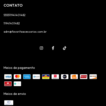
CONTATO
555511941401482
11941401482
adm@favoritaacessorios.com.br
Meios de pagamento
Meios de envio