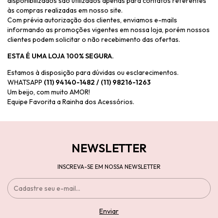
disponibilizados são utilizados apenas para contatos referentes
às compras realizadas em nosso site.
Com prévia autorização dos clientes, enviamos e-mails
informando as promoções vigentes em nossa loja, porém nossos
clientes podem solicitar o não recebimento das ofertas.
ESTA É UMA LOJA 100% SEGURA.
Estamos à disposição para dúvidas ou esclarecimentos.
WHATSAPP
(11) 94140-1482 / (11) 98216-1263
Um beijo, com muito AMOR!
Equipe Favorita a Rainha dos Acessórios.
NEWSLETTER
INSCREVA-SE EM NOSSA NEWSLETTER