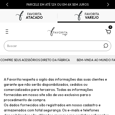
PARCELE EM ATÉ 12X OU EM 6X SEM JUROS
FAVORITA
FAVORITA
ATACADO
VAREJO
0
COMPRE SEUS ACESSÓRIOS DIRETO DA FÁBRICA
BEM-VINDA AO MUNDO FA
A Favorita respeita o sigilo das informações das suas clientes e
garante que não serão disponibilizados, cedidos ou
comercializados para terceiros. Todas as informações
fornecidas em nosso site são de uso exclusivo para o
procedimento de compra.
Os dados fornecidos são registrados em nosso cadastro e
armazenados com total segurança. Os e-mails e telefones