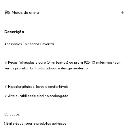
Meios de envio
Descrição
Acessórios Folheados Favorita
✨
Peças folheadas a ouro (3 milésimos) ou prata 925 (10 milésimos) com
verniz protetor, brilho duradouro e design moderno.
✔
Hipoalergênicas, leves e confortáveis
✔
Alta durabilidade e brilho prolongado
Cuidados:
❗
Evite água, suor e produtos químicos