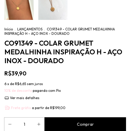
Início
.
LANÇAMENTOS
.
CO91349 - COLAR GRUMET MEDALHINHA
INSPIRAÇÃO H - AÇO INOX - DOURADO
CO91349 - COLAR GRUMET
MEDALHINHA INSPIRAÇÃO H - AÇO
INOX - DOURADO
R$39,90
6
x de
R$6,65
sem juros
10% de desconto
pagando com Pix
Ver mais detalhes
Frete grátis
a partir de
R$199,00