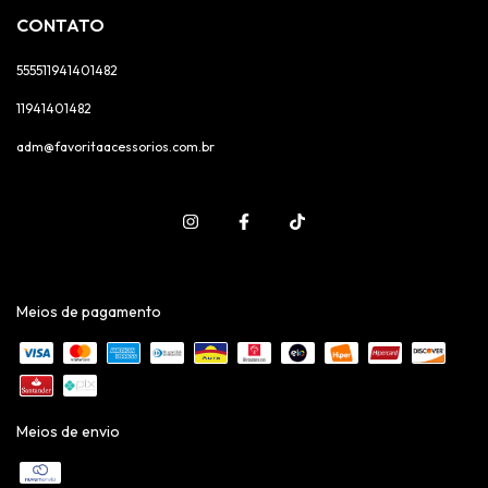
CONTATO
555511941401482
11941401482
adm@favoritaacessorios.com.br
Meios de pagamento
Meios de envio